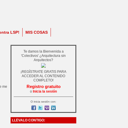
ontra LSP!
MIS COSAS
Te damos la Bienvenida a
'Colectivos' ¿Arquitectura sin
Arquitectos?
¡REGÍSTRATE GRATIS PARA
ACCEDER AL CONTENIDO
COMPLETO!
Registro gratuito
ue me
o
Inicia la sesión
O inicia sesión con:
LLÉVALO CONTIGO: