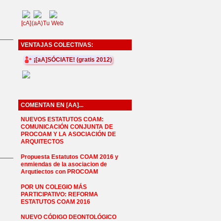
[cA]
(aA)
Tu Web
VENTAJAS COLECTIVAS:
¡[aA]SÓCIATE! (gratis 2012)
COMENTAN EN [AA]...
NUEVOS ESTATUTOS COAM:
COMUNICACIÓN CONJUNTA DE
PROCOAM Y LA ASOCIACIÓN DE
ARQUITECTOS
Propuesta Estatutos COAM 2016 y
enmiendas de la asociacion de
Arqutiectos con PROCOAM
POR UN COLEGIO MÁS
PARTICIPATIVO: REFORMA
ESTATUTOS COAM 2016
NUEVO CÓDIGO DEONTOLÓGICO