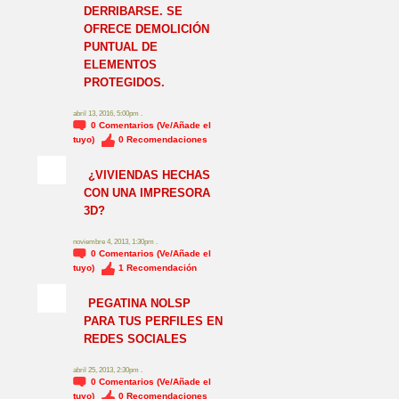
DERRIBARSE. SE
OFRECE DEMOLICIÓN
PUNTUAL DE
ELEMENTOS
PROTEGIDOS.
abril 13, 2016, 5:00pm .
0
Comentarios (Ve/Añade el
tuyo)
0
Recomendaciones
¿VIVIENDAS HECHAS
CON UNA IMPRESORA
3D?
noviembre 4, 2013, 1:30pm .
0
Comentarios (Ve/Añade el
tuyo)
1
Recomendación
NO_LSP
PEGATINA NOLSP
PARA TUS PERFILES EN
REDES SOCIALES
abril 25, 2013, 2:30pm .
0
Comentarios (Ve/Añade el
tuyo)
0
Recomendaciones