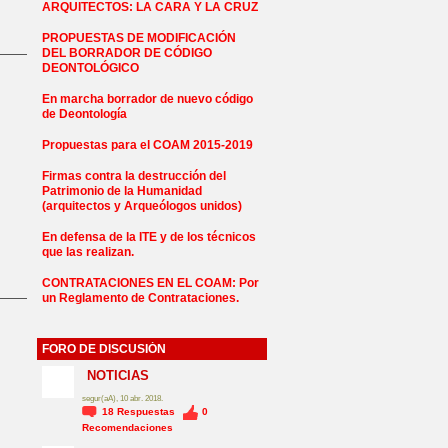
ARQUITECTOS: LA CARA Y LA CRUZ
PROPUESTAS DE MODIFICACIÓN
DEL BORRADOR DE CÓDIGO
DEONTOLÓGICO
En marcha borrador de nuevo código
de Deontología
Propuestas para el COAM 2015-2019
Firmas contra la destrucción del
Patrimonio de la Humanidad
(arquitectos y Arqueólogos unidos)
En defensa de la ITE y de los técnicos
que las realizan.
CONTRATACIONES EN EL COAM: Por
un Reglamento de Contrataciones.
FORO DE DISCUSIÓN
NO_LSP
NOTICIAS
segur(aA), 10 abr. 2018.
18
Respuestas
0
Recomendaciones