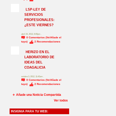
NO_LSP
LSP-LEY DE
SERVICIOS
PROFESIONALES:
¿ESTE VIERNES?
abril 24, 2013, 6:00pm .
0
Comentarios (Ve/Añade el
tuyo)
2
Recomendaciones
HERIZO EN EL
LABORATORIO DE
IDEAS DEL
COAGALICIA
octubre 3, 2012, 11:42am .
0
Comentarios (Ve/Añade el
tuyo)
2
Recomendaciones
Añade una Noticia Compartida
Ver todos
INSIGNIA PARA TU WEB: