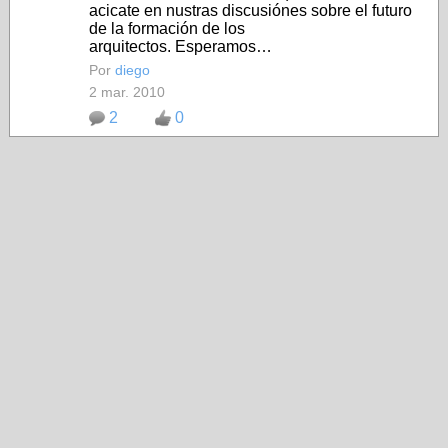
acicate en nustras discusiónes sobre el futuro
de la formación de los
arquitectos. Esperamos…
Por
diego
2 mar. 2010
2
0