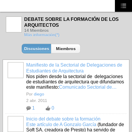
DEBATE SOBRE LA FORMACIÓN DE LOS
ARQUITECTOS
14 Miembros
Más información(*)
Discusiones
Miembros
Manifiesto de la Sectorial de Delegaciones de
RESPONS(AA)BLES
Estudiantes de Arquitectura
Nos piden desde la sectorial de delegaciones
de estudiantes de arquitectura que difundamos
este manifiesto:
Comunicado Sectorial de…
Por
diego
2 abr. 2011
1
0
Inicio del debate sobre la formación
RESPONS(AA)BLES
Este artículo de A Gonzalo García
(fundador de
Soft SA. creadora de Presto) ha servido de