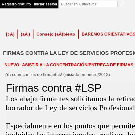
Registro gratuito
Iniciar sesión
firma contra LSP
[cA]
(aA )
Consejo (aA)bierto
BAREMOS ORIENTATIVO
FIRMAS CONTRA LA LEY DE SERVICIOS PROFES
NUEVO: ASISTIR A LA CONCENTRACIÓN/ENTREGA DE FIRMAS 
¡Ya somos miles de firmantes! (iniciado en enero/2013)