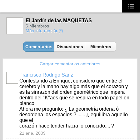
El Jardín de las MAQUETAS
6 Miembros
Más información(*)
Comentarios
Discusiones
Miembros
Cargar comentarios anteriores
Francisco Rodrigo Sanz
Contestando a Enrique, considero que entre el
cerebro y la mano hay algo más que el corazón y
es la sinrazón del orden geométrico que impera
dentro del "K"aos que se respira en todo papel en
blanco.
Ahora me pregunto: ¿ La geometría ordena ó
desordena los espacios ? ...... ¿ equilibra aquello
que el
corazón hace tender hacia lo conocido.... ?
21 ene. 2009