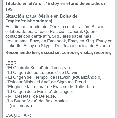
Titulado en el Año... / Estoy en el año de estudios nº ...
1998
Situación actual (visible en Bolsa de
Empleo/colaboradores)
Estudio Independiente, Ofrezco colaboración, Busco
colaboradores, Ofrezco Relación Laboral, Quiero
contactar con gente afín, Si quieres saber más
pregúntame, Estoy en Facebook, Estoy en Xing, Estoy en
LinkedIn, Estoy en Skype, Dueño/a o socio/a de Estudio
Recomiendo leer, escuchar, conocer, visitar, recorrer,
...
LEER:
-"El Contrato Social" de Rousseau.
-"El Origen de las Especies" de Darwin.
-"El Origen del Tiempo" de Hawkin (actualizándolo).
-"Psicoanálisis del Arte" de Sigmund Freud.
-"Elogio de la Locura" de Erasmo de Rotterdam.
-"El Origen de la Familia" de Engels.
-"Mil Mesetas" de Deleuze.
-"La Buena Vida" de Iñaki Ábalos.
... (continuará)...
ESCUCHAR: