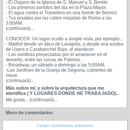
- El Órgano de la Iglesia de S. Manuel y S. Benito.
- Los primeros sonidos del día en la Plaza Mayor.
- El agua contra el Travertino en una fuente de Bernini.
- Tus pisadas por las calles mojadas de Roma a las
3:00AM.
(continuará)...
CONOCER: Un lugar oculto a simple vista, por ejemplo...
- Madrid desde un ático de Lavapiés, o desde una azotea
de Usera o Carabanchel Bajo, al atardecer.
- Las sombras proyectadas por el amanecer en el
desierto, entre las ruinas de Palmira.
- Broadway, un sábado o domingo a las 5:00AM.
-Los Jardines de la Granja de Segovia, cubiertos de
nieve.
(continuará)...
Más sobre mí, y sobre la arquitectura que me
identifica ( Y LUGARES DONDE HE TRABAJADO)...
Me gusta... (continuará)...
Muro de comentarios:
Cargar comentarios anteriores