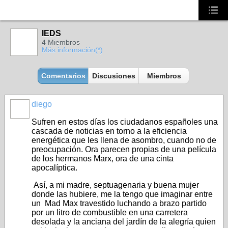
IEDS
4 Miembros
Más información(*)
Comentarios
Discusiones
Miembros
diego
RESPONS(AA)BLES
Sufren en estos días los ciudadanos españoles una
cascada de noticias en torno a la eficiencia
energética que les llena de asombro, cuando no de
preocupación. Ora parecen propias de una película
de los hermanos Marx, ora de una cinta
apocalíptica.
Así, a mi madre, septuagenaria y buena mujer
donde las hubiere, me la tengo que imaginar entre
un Mad Max travestido luchando a brazo partido
por un litro de combustible en una carretera
desolada y la anciana del jardín de la alegría quien