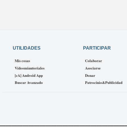
UTILIDADES
PARTICIPAR
Mis cosas
Colaborar
Vídeominutoriales
Asociarse
[cA] Android App
Donar
Buscar Avanzado
Patrocinio&Publicidad
______________________