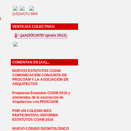
[cA]
(aA)
Tu Web
S
VENTAJAS COLECTIVAS:
¡[aA]SÓCIATE! (gratis 2012)
COMENTAN EN [AA]...
NUEVOS ESTATUTOS COAM:
COMUNICACIÓN CONJUNTA DE
PROCOAM Y LA ASOCIACIÓN DE
ARQUITECTOS
Propuesta Estatutos COAM 2016 y
enmiendas de la asociacion de
Arqutiectos con PROCOAM
POR UN COLEGIO MÁS
PARTICIPATIVO: REFORMA
ESTATUTOS COAM 2016
NUEVO CÓDIGO DEONTOLÓGICO