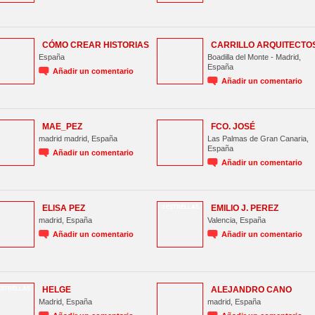
CÓMO CREAR HISTORIAS
CARRILLO ARQUITECTO
España
Boadilla del Monte - Madrid,
España
Añadir un comentario
Añadir un comentario
MAE_PEZ
FCO. JOSÉ
madrid madrid, España
Las Palmas de Gran Canaria,
España
Añadir un comentario
Añadir un comentario
ELISA PEZ
EMILIO J. PEREZ
3 ESTRELLAS
madrid, España
Valencia, España
Añadir un comentario
Añadir un comentario
HELGE
ALEJANDRO CANO
ESTRELLAS
Madrid, España
madrid, España