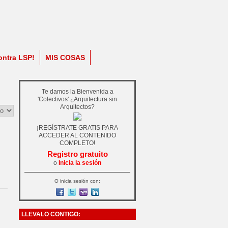
ontra LSP!
MIS COSAS
Te damos la Bienvenida a
'Colectivos' ¿Arquitectura sin
Arquitectos?
¡REGÍSTRATE GRATIS PARA
ACCEDER AL CONTENIDO
COMPLETO!
Registro gratuito
o
Inicia la sesión
O inicia sesión con:
LLÉVALO CONTIGO: