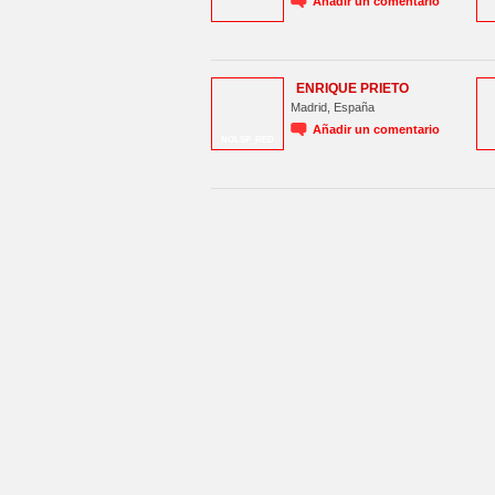
Añadir un comentario
ENRIQUE PRIETO
Madrid, España
Añadir un comentario
NOLSP_RED