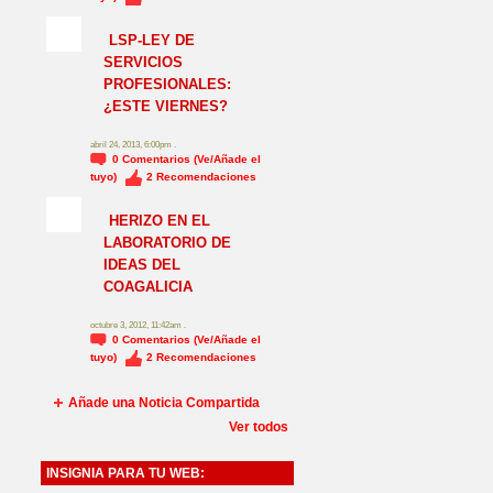
NO_LSP
LSP-LEY DE
SERVICIOS
PROFESIONALES:
¿ESTE VIERNES?
abril 24, 2013, 6:00pm .
0
Comentarios (Ve/Añade el
tuyo)
2
Recomendaciones
HERIZO EN EL
LABORATORIO DE
IDEAS DEL
COAGALICIA
octubre 3, 2012, 11:42am .
0
Comentarios (Ve/Añade el
tuyo)
2
Recomendaciones
Añade una Noticia Compartida
Ver todos
INSIGNIA PARA TU WEB: