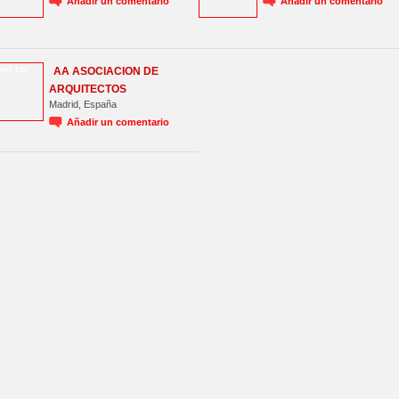
Añadir un comentario
Añadir un comentario
AA ASOCIACION DE
NO_LSP
ARQUITECTOS
Madrid, España
Añadir un comentario