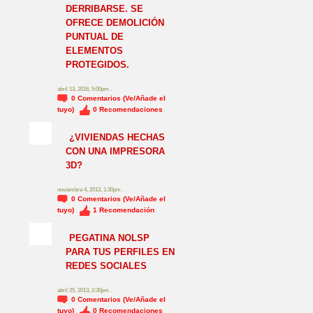
DERRIBARSE. SE
OFRECE DEMOLICIÓN
PUNTUAL DE
ELEMENTOS
PROTEGIDOS.
abril 13, 2016, 5:00pm .
0
Comentarios (Ve/Añade el
tuyo)
0
Recomendaciones
¿VIVIENDAS HECHAS
CON UNA IMPRESORA
3D?
noviembre 4, 2013, 1:30pm .
0
Comentarios (Ve/Añade el
tuyo)
1
Recomendación
NO_LSP
PEGATINA NOLSP
PARA TUS PERFILES EN
REDES SOCIALES
abril 25, 2013, 2:30pm .
0
Comentarios (Ve/Añade el
tuyo)
0
Recomendaciones