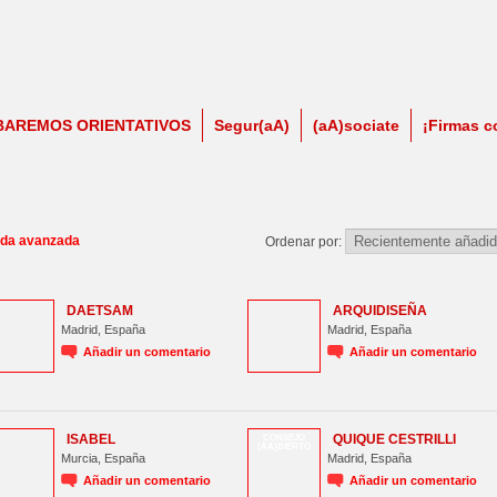
BAREMOS ORIENTATIVOS
Segur(aA)
(aA)sociate
¡Firmas c
da avanzada
Ordenar por:
DAETSAM
ARQUIDISEÑA
Madrid, España
Madrid, España
Añadir un comentario
Añadir un comentario
ISABEL
QUIQUE CESTRILLI
CONSEJO
(AA)BIERTO
Murcia, España
Madrid, España
Añadir un comentario
Añadir un comentario