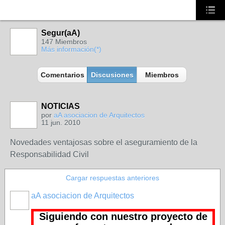
Segur(aA)
147 Miembros
Más información(*)
Comentarios
Discusiones
Miembros
NOTICIAS
NO_LSP
por
aA asociacion de Arquitectos
11 jun. 2010
Novedades ventajosas sobre el aseguramiento de la
Responsabilidad Civil
Cargar respuestas anteriores
aA asociacion de Arquitectos
NO_LSP
Siguiendo con nuestro proyecto de