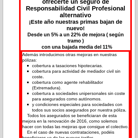
ofrecerte un seguro de
Responsabilidad Civil Profesional
alternativo
¡Este año nuestras primas bajan de
nuevo!
Desde un 5% a un 22% de mejora ( según
tramo )
con una bajada media del 11%
Además introducimos otras mejoras en nuestras
pólizas:
cobertura a tasaciones hipotecarias.
cobertura para actividad de mediador civil sin
.
coste
cobertura como agente rehabilitador
(Extremadura).
cobertura a sociedades unipersonales sin coste
para asegurados como autónomos.
y condiciones especiales para sociedades con
.
todos sus socios asegurados por nuestra póliza
Todos los asegurados se beneficiaran de esta
mejora en la renovación de 2016, como solemos
hacer con todas las mejoras que consigue el colectivo.
En el caso de nuevas contrataciones, podéis
beneficiaros ya de las nuevas tarifas.