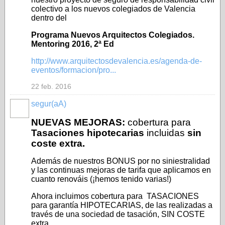
colectivo a los nuevos colegiados de Valencia
dentro del
Programa Nuevos Arquitectos Colegiados.
Mentoring 2016, 2ª Ed
http://www.arquitectosdevalencia.es/agenda-de-
eventos/formacion/pro...
22 feb. 2016
segur(aA)
NO_LSP
NUEVAS MEJORAS:
cobertura para
Tasaciones hipotecarias
incluidas
sin
coste extra.
Además de nuestros BONUS por no siniestralidad
y las continuas mejoras de tarifa que aplicamos en
cuanto renováis (¡hemos tenido varias!)
Ahora incluimos cobertura para TASACIONES
para garantía HIPOTECARIAS, de las realizadas a
través de una sociedad de tasación, SIN COSTE
extra.