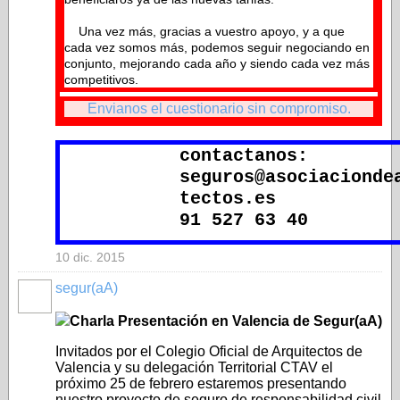
Una vez más, gracias a vuestro apoyo, y a que
cada vez somos más, podemos seguir negociando en
conjunto, mejorando cada año y siendo cada vez más
competitivos.
Envianos el cuestionario sin compromiso.
contactanos:
seguros@asociacionde
tectos.es
91 527 63 40
10 dic. 2015
segur(aA)
NO_LSP
Charla Presentación en Valencia de Segur(aA)
Invitados por el Colegio Oficial de Arquitectos de
Valencia y su delegación Territorial CTAV el
próximo 25 de febrero estaremos presentando
nuestro proyecto de seguro de responsabilidad civil