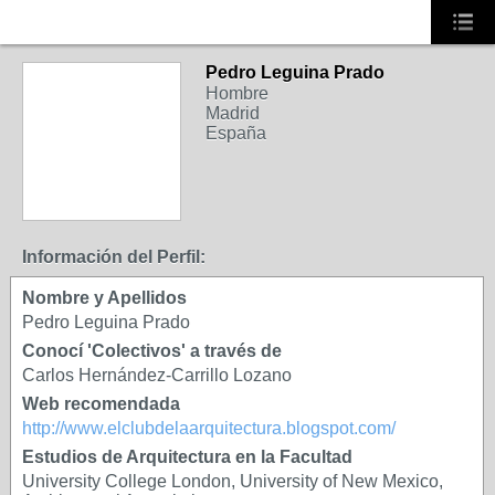
Pedro Leguina Prado
CONSEJO
Hombre
(AA)BIERTO
Madrid
España
Información del Perfil:
Nombre y Apellidos
Pedro Leguina Prado
Conocí 'Colectivos' a través de
Carlos Hernández-Carrillo Lozano
Web recomendada
http://www.elclubdelaarquitectura.blogspot.com/
Estudios de Arquitectura en la Facultad
University College London, University of New Mexico,