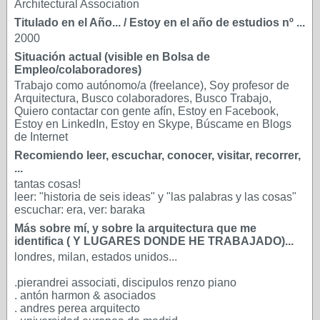
Architectural Association
Titulado en el Año... / Estoy en el año de estudios nº ...
2000
Situación actual (visible en Bolsa de
Empleo/colaboradores)
Trabajo como autónomo/a (freelance), Soy profesor de
Arquitectura, Busco colaboradores, Busco Trabajo,
Quiero contactar con gente afín, Estoy en Facebook,
Estoy en LinkedIn, Estoy en Skype, Búscame en Blogs
de Internet
Recomiendo leer, escuchar, conocer, visitar, recorrer,
...
tantas cosas!
leer: "historia de seis ideas" y "las palabras y las cosas"
escuchar: era, ver: baraka
Más sobre mí, y sobre la arquitectura que me
identifica ( Y LUGARES DONDE HE TRABAJADO)...
londres, milan, estados unidos...
.pierandrei associati, discipulos renzo piano
. antón harmon & asociados
. andres perea arquitecto