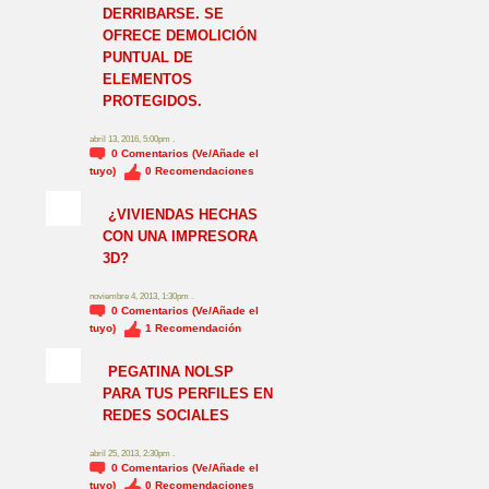
DERRIBARSE. SE
OFRECE DEMOLICIÓN
PUNTUAL DE
ELEMENTOS
PROTEGIDOS.
abril 13, 2016, 5:00pm .
0
Comentarios (Ve/Añade el
tuyo)
0
Recomendaciones
¿VIVIENDAS HECHAS
CON UNA IMPRESORA
3D?
noviembre 4, 2013, 1:30pm .
0
Comentarios (Ve/Añade el
tuyo)
1
Recomendación
NO_LSP
PEGATINA NOLSP
PARA TUS PERFILES EN
REDES SOCIALES
abril 25, 2013, 2:30pm .
0
Comentarios (Ve/Añade el
tuyo)
0
Recomendaciones