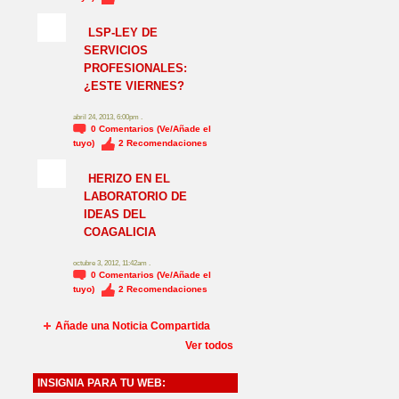
NO_LSP
LSP-LEY DE
SERVICIOS
PROFESIONALES:
¿ESTE VIERNES?
abril 24, 2013, 6:00pm .
0
Comentarios (Ve/Añade el
tuyo)
2
Recomendaciones
HERIZO EN EL
LABORATORIO DE
IDEAS DEL
COAGALICIA
octubre 3, 2012, 11:42am .
0
Comentarios (Ve/Añade el
tuyo)
2
Recomendaciones
Añade una Noticia Compartida
Ver todos
INSIGNIA PARA TU WEB: