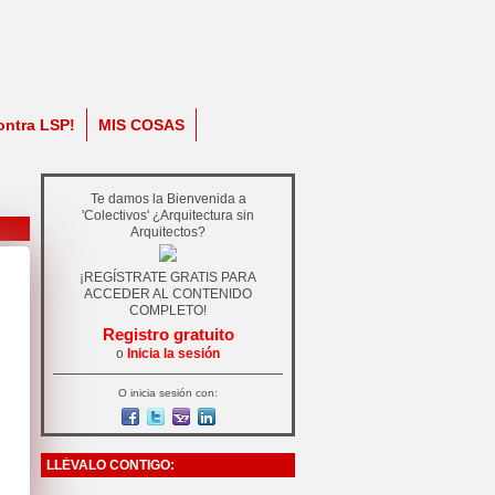
ontra LSP!
MIS COSAS
Te damos la Bienvenida a
'Colectivos' ¿Arquitectura sin
Arquitectos?
¡REGÍSTRATE GRATIS PARA
ACCEDER AL CONTENIDO
COMPLETO!
Registro gratuito
o
Inicia la sesión
O inicia sesión con:
LLÉVALO CONTIGO: