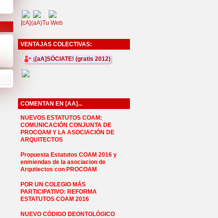
[cA]
(aA)
Tu Web
VENTAJAS COLECTIVAS:
¡[aA]SÓCIATE! (gratis 2012)
COMENTAN EN [AA]...
NUEVOS ESTATUTOS COAM:
COMUNICACIÓN CONJUNTA DE
PROCOAM Y LA ASOCIACIÓN DE
ARQUITECTOS
Propuesta Estatutos COAM 2016 y
enmiendas de la asociacion de
Arqutiectos con PROCOAM
POR UN COLEGIO MÁS
PARTICIPATIVO: REFORMA
ESTATUTOS COAM 2016
NUEVO CÓDIGO DEONTOLÓGICO