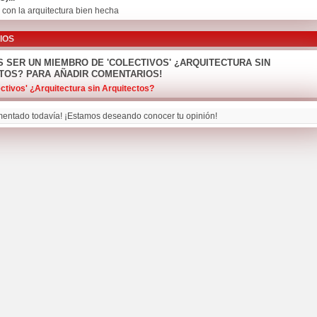
o con la arquitectura bien hecha
IOS
S SER UN MIEMBRO DE 'COLECTIVOS' ¿ARQUITECTURA SIN
TOS? PARA AÑADIR COMENTARIOS!
ctivos' ¿Arquitectura sin Arquitectos?
entado todavía! ¡Estamos deseando conocer tu opinión!