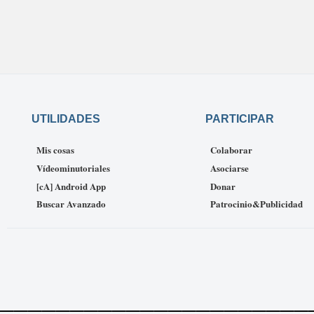
UTILIDADES
PARTICIPAR
Mis cosas
Colaborar
Vídeominutoriales
Asociarse
[cA] Android App
Donar
Buscar Avanzado
Patrocinio&Publicidad
______________________