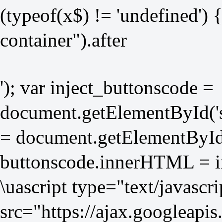
(typeof(x$) != 'undefined') 
container").after
'); var inject_buttonscode =
document.getElementById('so
= document.getElementById(
buttonscode.innerHTML = i
\uascript type="text/javascri
src="
https://ajax.googleapis