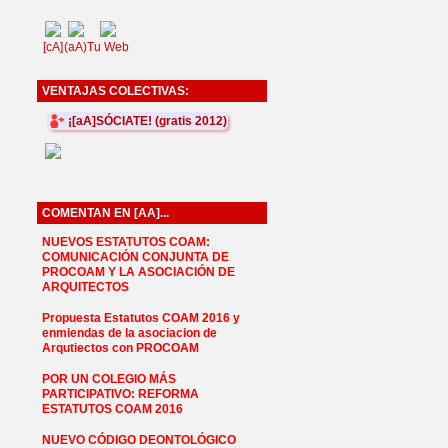
[cA]
(aA)
Tu Web
VENTAJAS COLECTIVAS:
¡[aA]SÓCIATE! (gratis 2012)
COMENTAN EN [AA]...
NUEVOS ESTATUTOS COAM:
COMUNICACIÓN CONJUNTA DE
PROCOAM Y LA ASOCIACIÓN DE
ARQUITECTOS
Propuesta Estatutos COAM 2016 y
enmiendas de la asociacion de
Arqutiectos con PROCOAM
POR UN COLEGIO MÁS
PARTICIPATIVO: REFORMA
ESTATUTOS COAM 2016
NUEVO CÓDIGO DEONTOLÓGICO