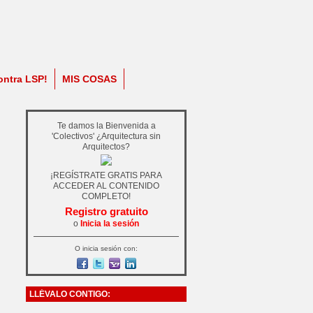
ontra LSP!
MIS COSAS
Te damos la Bienvenida a
'Colectivos' ¿Arquitectura sin
Arquitectos?
¡REGÍSTRATE GRATIS PARA
ACCEDER AL CONTENIDO
COMPLETO!
Registro gratuito
o
Inicia la sesión
O inicia sesión con:
LLÉVALO CONTIGO: