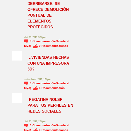
DERRIBARSE. SE
OFRECE DEMOLICIÓN
PUNTUAL DE
ELEMENTOS
PROTEGIDOS.
abril 13, 2016, 5:00pm .
0
Comentarios (Ve/Añade el
tuyo)
0
Recomendaciones
¿VIVIENDAS HECHAS
CON UNA IMPRESORA
3D?
noviembre 4, 2013, 1:30pm .
0
Comentarios (Ve/Añade el
tuyo)
1
Recomendación
NO_LSP
PEGATINA NOLSP
PARA TUS PERFILES EN
REDES SOCIALES
abril 25, 2013, 2:30pm .
0
Comentarios (Ve/Añade el
tuyo)
0
Recomendaciones