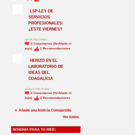
NO_LSP
LSP-LEY DE
SERVICIOS
PROFESIONALES:
¿ESTE VIERNES?
abril 24, 2013, 6:00pm .
0
Comentarios (Ve/Añade el
tuyo)
2
Recomendaciones
HERIZO EN EL
LABORATORIO DE
IDEAS DEL
COAGALICIA
octubre 3, 2012, 11:42am .
0
Comentarios (Ve/Añade el
tuyo)
2
Recomendaciones
Añade una Noticia Compartida
Ver todos
INSIGNIA PARA TU WEB: