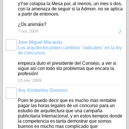
yYse colapsa la Mesa por, al menos, un mes o dos,
con la amenaza de seguir si la Admon. no se aplica
a partir de entonces.
¿Os animáis?
7 oct. 2009
2
Jose Miguel Macanás
Los arquitectos piden cambios "radicales" en la ley
NOLSP_RED
de concursos
empieza duro el presidente del Consejo, a ver si
sigue así con todo slo problemas que encara la
profesión!
13 nov. 2009
Arq. Kimberley Simonns
Pues te puedo decir que es mucho mas rentable
pagar las horas legales de un concurso para un
estudio de arquitectura que una campaña
publicitaria Internacional, y en estos tiempos donde
la competencia es tanta demostrar que somos
buenos es mucho mas complicado que