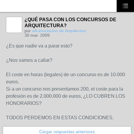
¿QUÉ PASA CON LOS CONCURSOS DE
NO_LSP
ARQUITECTURA?
por
aA asociacion de Arquitectos
30 mar. 2009
¿Es que nadie va a parar esto?
¿Nos vamos a callar?
El coste en horas (legales) de un concurso es de 10.000
euros.
Si a un concurso nos presentamos 200, el coste para la
profesión es de 2.000.000 de euros, ¿LO CUBREN LOS
HONORARIOS?
TODOS PERDEMOS EN ESTAS CONDICIONES.
Cargar respuestas anteriores