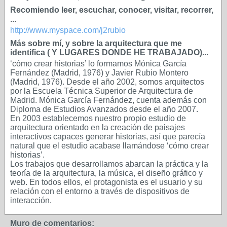
Recomiendo leer, escuchar, conocer, visitar, recorrer,
...
http://www.myspace.com/j2rubio
Más sobre mí, y sobre la arquitectura que me
identifica ( Y LUGARES DONDE HE TRABAJADO)...
‘cómo crear historias’ lo formamos Mónica García
Fernández (Madrid, 1976) y Javier Rubio Montero
(Madrid, 1976). Desde el año 2002, somos arquitectos
por la Escuela Técnica Superior de Arquitectura de
Madrid. Mónica García Fernández, cuenta además con
Diploma de Estudios Avanzados desde el año 2007.
En 2003 establecemos nuestro propio estudio de
arquitectura orientado en la creación de paisajes
interactivos capaces generar historias, así que parecía
natural que el estudio acabase llamándose ‘cómo crear
historias’.
Los trabajos que desarrollamos abarcan la práctica y la
teoría de la arquitectura, la música, el diseño gráfico y
web. En todos ellos, el protagonista es el usuario y su
relación con el entorno a través de dispositivos de
interacción.
Muro de comentarios: