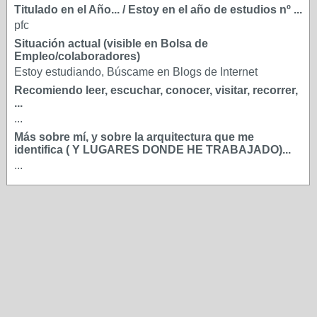
Titulado en el Año... / Estoy en el año de estudios nº ...
pfc
Situación actual (visible en Bolsa de
Empleo/colaboradores)
Estoy estudiando, Búscame en Blogs de Internet
Recomiendo leer, escuchar, conocer, visitar, recorrer,
...
...
Más sobre mí, y sobre la arquitectura que me
identifica ( Y LUGARES DONDE HE TRABAJADO)...
...