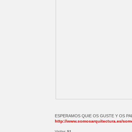
ESPERAMOS QUIE OS GUSTE Y OS PA
http://www.somosarquitectura.es/som
Visitas:
51