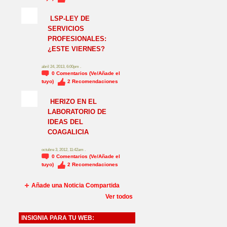
NO_LSP
LSP-LEY DE
SERVICIOS
PROFESIONALES:
¿ESTE VIERNES?
abril 24, 2013, 6:00pm .
0
Comentarios (Ve/Añade el
tuyo)
2
Recomendaciones
HERIZO EN EL
LABORATORIO DE
IDEAS DEL
COAGALICIA
octubre 3, 2012, 11:42am .
0
Comentarios (Ve/Añade el
tuyo)
2
Recomendaciones
Añade una Noticia Compartida
Ver todos
INSIGNIA PARA TU WEB: