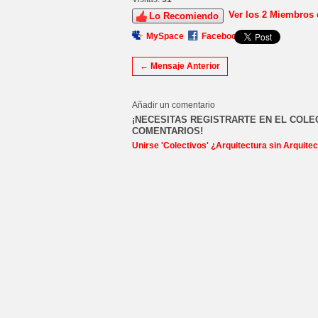
Ver los 2 Miembros
Lo Recomiendo
MySpace
Facebook
← Mensaje Anterior
Añadir un comentario
¡NECESITAS REGISTRARTE EN EL COLE
COMENTARIOS!
Unirse 'Colectivos' ¿Arquitectura sin Arquite