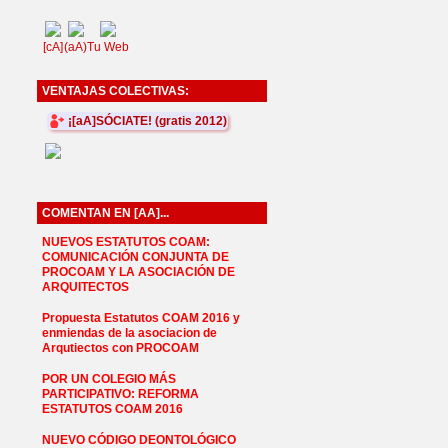
[cA]
(aA)
Tu Web
VENTAJAS COLECTIVAS:
¡[aA]SÓCIATE! (gratis 2012)
COMENTAN EN [AA]...
NUEVOS ESTATUTOS COAM:
COMUNICACIÓN CONJUNTA DE
PROCOAM Y LA ASOCIACIÓN DE
ARQUITECTOS
Propuesta Estatutos COAM 2016 y
enmiendas de la asociacion de
Arqutiectos con PROCOAM
POR UN COLEGIO MÁS
PARTICIPATIVO: REFORMA
ESTATUTOS COAM 2016
NUEVO CÓDIGO DEONTOLÓGICO