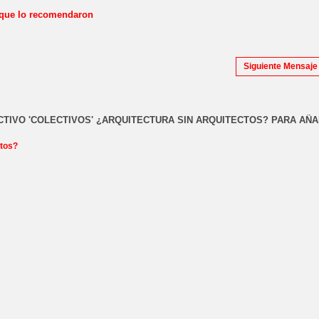
 que lo recomendaron
Siguiente Mensaj
CTIVO 'COLECTIVOS' ¿ARQUITECTURA SIN ARQUITECTOS? PARA AÑA
ctos?