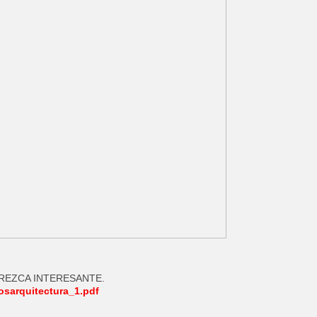
REZCA INTERESANTE.
osarquitectura_1.pdf