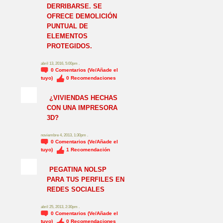
DERRIBARSE. SE
OFRECE DEMOLICIÓN
PUNTUAL DE
ELEMENTOS
PROTEGIDOS.
abril 13, 2016, 5:00pm .
0
Comentarios (Ve/Añade el
tuyo)
0
Recomendaciones
¿VIVIENDAS HECHAS
CON UNA IMPRESORA
3D?
noviembre 4, 2013, 1:30pm .
0
Comentarios (Ve/Añade el
tuyo)
1
Recomendación
NO_LSP
PEGATINA NOLSP
PARA TUS PERFILES EN
REDES SOCIALES
abril 25, 2013, 2:30pm .
0
Comentarios (Ve/Añade el
tuyo)
0
Recomendaciones