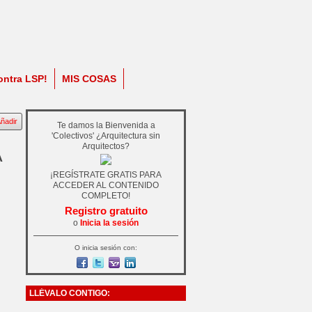
ontra LSP!
MIS COSAS
ñadir
Te damos la Bienvenida a
'Colectivos' ¿Arquitectura sin
Arquitectos?
A
¡REGÍSTRATE GRATIS PARA
ACCEDER AL CONTENIDO
COMPLETO!
Registro gratuito
o
Inicia la sesión
O inicia sesión con:
LLÉVALO CONTIGO: