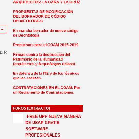
ARQUITECTOS: LA CARA Y LA CRUZ
PROPUESTAS DE MODIFICACIÓN
DEL BORRADOR DE CÓDIGO
DEONTOLÓGICO
e →
En marcha borrador de nuevo código
de Deontología
Propuestas para el COAM 2015-2019
DIR
Firmas contra la destrucción del
Patrimonio de la Humanidad
(arquitectos y Arqueólogos unidos)
En defensa de la ITE y de los técnicos
que las realizan.
CONTRATACIONES EN EL COAM: Por
un Reglamento de Contrataciones.
FOROS (EXTRACTO)
FREE UPP NUEVA MANERA
DE USAR GRATIS
SOFTWARE
PROFESIONALES