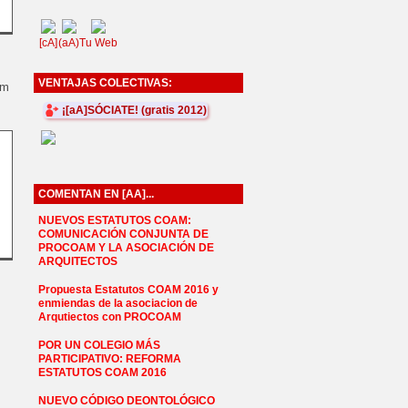
[cA]
(aA)
Tu Web
VENTAJAS COLECTIVAS:
pm
¡[aA]SÓCIATE! (gratis 2012)
COMENTAN EN [AA]...
NUEVOS ESTATUTOS COAM:
COMUNICACIÓN CONJUNTA DE
PROCOAM Y LA ASOCIACIÓN DE
ARQUITECTOS
Propuesta Estatutos COAM 2016 y
enmiendas de la asociacion de
Arqutiectos con PROCOAM
POR UN COLEGIO MÁS
PARTICIPATIVO: REFORMA
ESTATUTOS COAM 2016
NUEVO CÓDIGO DEONTOLÓGICO