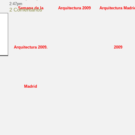
2:47pm
2 Comentarios