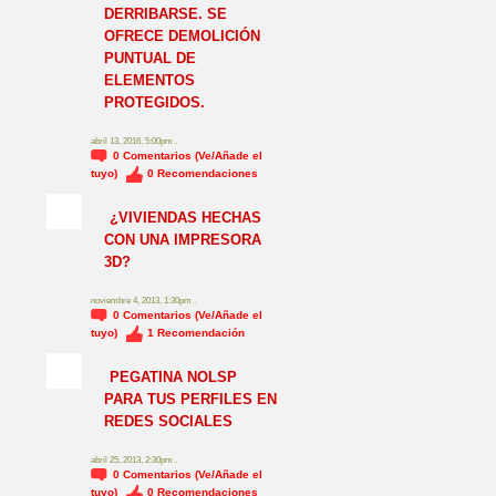
DERRIBARSE. SE
OFRECE DEMOLICIÓN
PUNTUAL DE
ELEMENTOS
PROTEGIDOS.
abril 13, 2016, 5:00pm .
0
Comentarios (Ve/Añade el
tuyo)
0
Recomendaciones
¿VIVIENDAS HECHAS
CON UNA IMPRESORA
3D?
noviembre 4, 2013, 1:30pm .
0
Comentarios (Ve/Añade el
tuyo)
1
Recomendación
NO_LSP
PEGATINA NOLSP
PARA TUS PERFILES EN
REDES SOCIALES
abril 25, 2013, 2:30pm .
0
Comentarios (Ve/Añade el
tuyo)
0
Recomendaciones