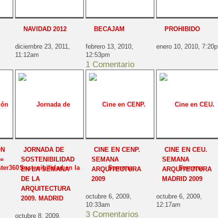
NAVIDAD 2012
BECAJAM
PROHIBIDO
diciembre 23, 2011,
febrero 13, 2010,
enero 10, 2010, 7:20
11:12am
12:53pm
1 Comentario
ÓN
JORNADA DE
CINE EN CENP.
CINE EN CEU.
=
SOSTENIBILIDAD
SEMANA
SEMANA
EN LA SEMANA
ARQUITECTURA
ARQUITECTURA
DE LA
2009
MADRID 2009
ARQUITECTURA
octubre 6, 2009,
octubre 6, 2009,
2009. MADRID
10:33am
12:17am
3 Comentarios
octubre 8, 2009,