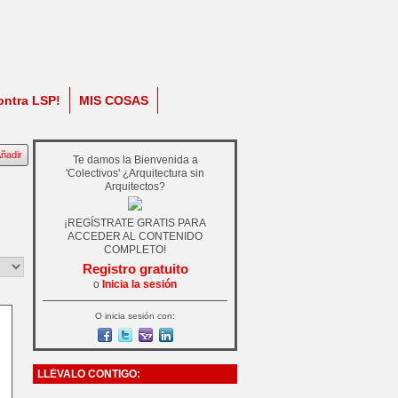
ontra LSP!
MIS COSAS
ñadir
Te damos la Bienvenida a
'Colectivos' ¿Arquitectura sin
Arquitectos?
¡REGÍSTRATE GRATIS PARA
ACCEDER AL CONTENIDO
COMPLETO!
Registro gratuito
o
Inicia la sesión
O inicia sesión con:
LLÉVALO CONTIGO: