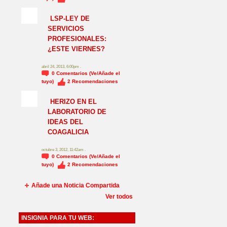
NO_LSP
LSP-LEY DE
SERVICIOS
PROFESIONALES:
¿ESTE VIERNES?
abril 24, 2013, 6:00pm .
0
Comentarios (Ve/Añade el
tuyo)
2
Recomendaciones
HERIZO EN EL
LABORATORIO DE
IDEAS DEL
COAGALICIA
octubre 3, 2012, 11:42am .
0
Comentarios (Ve/Añade el
tuyo)
2
Recomendaciones
Añade una Noticia Compartida
Ver todos
INSIGNIA PARA TU WEB: