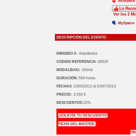
Incorpora 
Lo Reco
Ver los 2 M
MySpace
DESCRIPCIÓN DEL EVENTO
DIRIGIDO A
: Arquitectos
CÓDIGO REFERENCIA
: 00025
MODALIDAD:
Online
DURACIÓN:
500 horas.
FECHAS
: 23/05/2012 al 03/07/2013
PRECIO:
3.550 €
DESCUENTOS:
15%
¡SOLICITA TU DESCUENTO!
FICHA DEL MASTER.
Ot