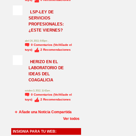
NO_LSP
LSP-LEY DE
SERVICIOS
PROFESIONALES:
¿ESTE VIERNES?
abril 24, 2013, 6:00pm .
0
Comentarios (Ve/Añade el
tuyo)
2
Recomendaciones
HERIZO EN EL
LABORATORIO DE
IDEAS DEL
COAGALICIA
octubre 3, 2012, 11:42am .
0
Comentarios (Ve/Añade el
tuyo)
2
Recomendaciones
Añade una Noticia Compartida
Ver todos
INSIGNIA PARA TU WEB: