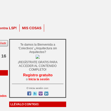
ontra LSP!
MIS COSAS
ñadir
Te damos la Bienvenida a
'Colectivos' ¿Arquitectura sin
Arquitectos?
 16
¡REGÍSTRATE GRATIS PARA
ACCEDER AL CONTENIDO
COMPLETO!
Registro gratuito
o
Inicia la sesión
O inicia sesión con:
todos
LLÉVALO CONTIGO: