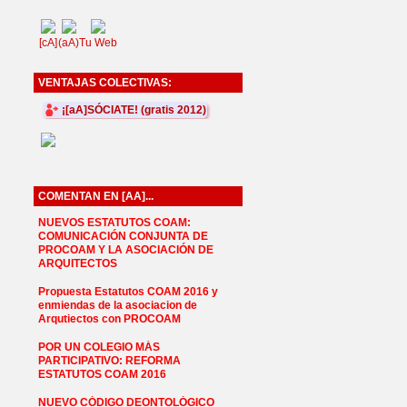
[cA]
(aA)
Tu Web
VENTAJAS COLECTIVAS:
¡[aA]SÓCIATE! (gratis 2012)
COMENTAN EN [AA]...
NUEVOS ESTATUTOS COAM:
COMUNICACIÓN CONJUNTA DE
PROCOAM Y LA ASOCIACIÓN DE
ARQUITECTOS
Propuesta Estatutos COAM 2016 y
enmiendas de la asociacion de
Arqutiectos con PROCOAM
POR UN COLEGIO MÁS
PARTICIPATIVO: REFORMA
ESTATUTOS COAM 2016
NUEVO CÓDIGO DEONTOLÓGICO