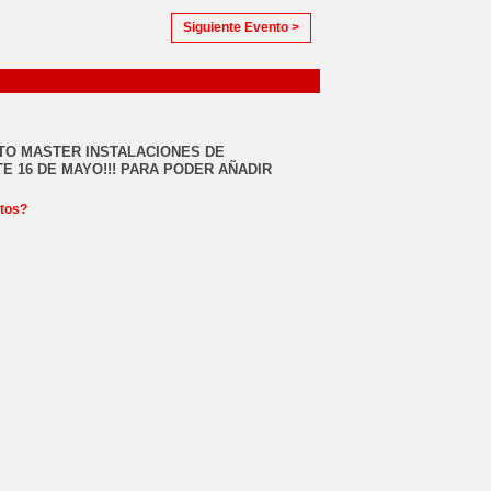
Siguiente Evento >
NTO MASTER INSTALACIONES DE
ITE 16 DE MAYO!!! PARA PODER AÑADIR
ctos?