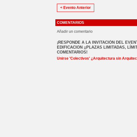
< Evento Anterior
COMENTARIOS
Añadir un comentario
¡RESPONDE A LA INVITACIÓN DEL EVE
EDIFICACION ¡¡PLAZAS LIMITADAS, LÍM
COMENTARIOS!
Unirse 'Colectivos' ¿Arquitectura sin Arquite