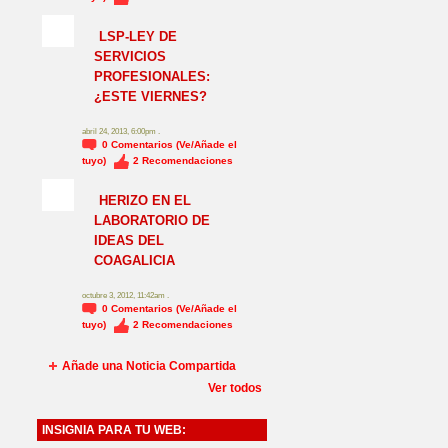
NO_LSP
LSP-LEY DE
SERVICIOS
PROFESIONALES:
¿ESTE VIERNES?
abril 24, 2013, 6:00pm .
0
Comentarios (Ve/Añade el
tuyo)
2
Recomendaciones
HERIZO EN EL
LABORATORIO DE
IDEAS DEL
COAGALICIA
octubre 3, 2012, 11:42am .
0
Comentarios (Ve/Añade el
tuyo)
2
Recomendaciones
Añade una Noticia Compartida
Ver todos
INSIGNIA PARA TU WEB: