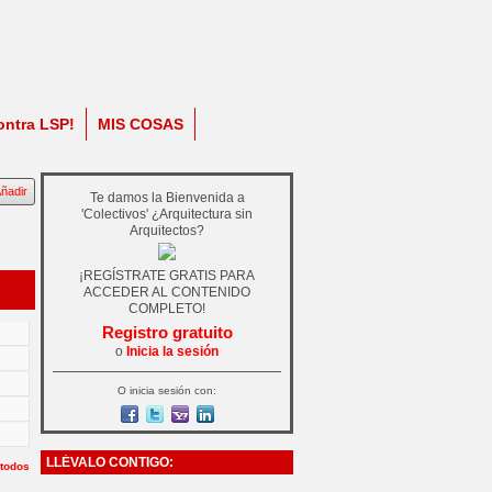
ontra LSP!
MIS COSAS
ñadir
Te damos la Bienvenida a
'Colectivos' ¿Arquitectura sin
Arquitectos?
¡REGÍSTRATE GRATIS PARA
ACCEDER AL CONTENIDO
COMPLETO!
Registro gratuito
o
Inicia la sesión
O inicia sesión con:
LLÉVALO CONTIGO:
 todos