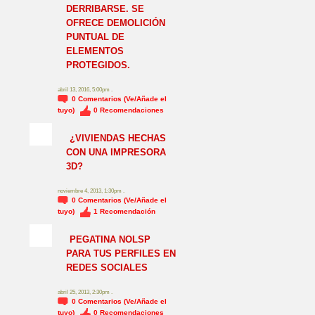
DERRIBARSE. SE
OFRECE DEMOLICIÓN
PUNTUAL DE
ELEMENTOS
PROTEGIDOS.
abril 13, 2016, 5:00pm .
0
Comentarios (Ve/Añade el
tuyo)
0
Recomendaciones
¿VIVIENDAS HECHAS
CON UNA IMPRESORA
3D?
noviembre 4, 2013, 1:30pm .
0
Comentarios (Ve/Añade el
tuyo)
1
Recomendación
NO_LSP
PEGATINA NOLSP
PARA TUS PERFILES EN
REDES SOCIALES
abril 25, 2013, 2:30pm .
0
Comentarios (Ve/Añade el
tuyo)
0
Recomendaciones