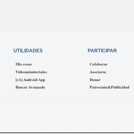
UTILIDADES
PARTICIPAR
Mis cosas
Colaborar
Vídeominutoriales
Asociarse
[cA] Android App
Donar
Buscar Avanzado
Patrocinio&Publicidad
______________________