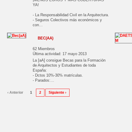
YA!
- La Responsabilidad Civil en la Arquitectura.
- Seguros Colectivos más económicos y
con…
BEC(AA)
62 Miembros
Última actividad: 17 mayo 2013
La [aA] consigue Becas para la Formación
de Arquitectos y Estudiantes de toda
España:
- Dctos 10%-30% matrículas.
- Parados:…
‹ Anterior
1
2
Siguiente ›