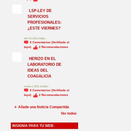
NO_LSP
LSP-LEY DE
SERVICIOS
PROFESIONALES:
¿ESTE VIERNES?
abril 24, 2013, 6:00pm .
0
Comentarios (Ve/Añade el
tuyo)
2
Recomendaciones
HERIZO EN EL
LABORATORIO DE
IDEAS DEL
COAGALICIA
octubre 3, 2012, 11:42am .
0
Comentarios (Ve/Añade el
tuyo)
2
Recomendaciones
Añade una Noticia Compartida
Ver todos
INSIGNIA PARA TU WEB: