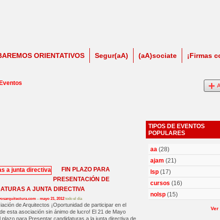
BAREMOS ORIENTATIVOS
Segur(aA)
(aA)sociate
¡Firmas c
 Eventos
A
TIPOS DE EVENTOS
POPULARES
aa
(28)
ajam
(21)
FIN PLAZO PARA
lsp
(17)
PRESENTACIÓN DE
cursos
(16)
ATURAS A JUNTA DIRECTIVA
nolsp
(15)
vosarquitectura.com
–
mayo 21, 2012
todo el día
iación de Arquitectos ¡Oportunidad de participar en el
Ver
de esta asociación sin ánimo de lucro! El 21 de Mayo
l plazo para Presentar candidaturas a la junta directiva de