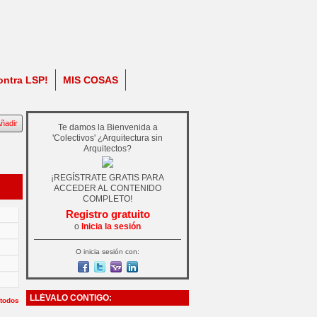
ontra LSP!
MIS COSAS
ñadir
Te damos la Bienvenida a
'Colectivos' ¿Arquitectura sin
Arquitectos?
¡REGÍSTRATE GRATIS PARA
ACCEDER AL CONTENIDO
COMPLETO!
Registro gratuito
o
Inicia la sesión
O inicia sesión con:
LLÉVALO CONTIGO:
 todos