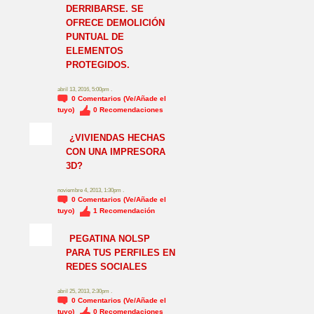
DERRIBARSE. SE
OFRECE DEMOLICIÓN
PUNTUAL DE
ELEMENTOS
PROTEGIDOS.
abril 13, 2016, 5:00pm .
0
Comentarios (Ve/Añade el
tuyo)
0
Recomendaciones
¿VIVIENDAS HECHAS
CON UNA IMPRESORA
3D?
noviembre 4, 2013, 1:30pm .
0
Comentarios (Ve/Añade el
tuyo)
1
Recomendación
NO_LSP
PEGATINA NOLSP
PARA TUS PERFILES EN
REDES SOCIALES
abril 25, 2013, 2:30pm .
0
Comentarios (Ve/Añade el
tuyo)
0
Recomendaciones